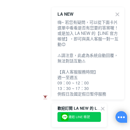
LA NEW
嗨~ 若您有疑問，可以從下面卡片
選單中看看是否有您要的答案喔！
或是加入 LA NEW 的【LINE 官方
帳號】，即可與真人客服一對一互
動😊
⚠️請注意，此處為系統自動回覆，
無法對話互動⚠️
【真人客服服務時間】
週一至週五
09：00 ~ 12：00
13：30 ~ 17：30
例假日及國定假日暫停服務
歡迎訂閱 LA NEW 的 LINE 官方帳號
連結 LINE 帳號