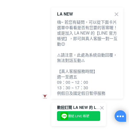
LA NEW
嗨~ 若您有疑問，可以從下面卡片
選單中看看是否有您要的答案喔！
或是加入 LA NEW 的【LINE 官方
帳號】，即可與真人客服一對一互
動😊
⚠️請注意，此處為系統自動回覆，
無法對話互動⚠️
【真人客服服務時間】
週一至週五
09：00 ~ 12：00
13：30 ~ 17：30
例假日及國定假日暫停服務
歡迎訂閱 LA NEW 的 LINE 官方帳號
連結 LINE 帳號