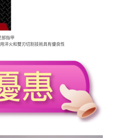
足部指甲
耐用淬火和雙刃切割技術具有優良性