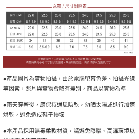
●產品圖片為實物拍攝，由於電腦螢幕色差、拍攝光線
等因素，照片與實物會略有差別，商品以實物為準
●雨天穿著後，應保持通風陰乾，勿晒太陽或進行加速
烘乾，避免造成鞋子損壞
●本產品採用無毒柔軟材質，請避免曝曬、高溫環境以