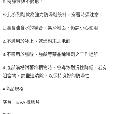
維持彈性與不變形。
※此系列鞋款為強力防滑鞋設計，穿著時須注意：
1.遇含油含水的場合、易滑地面，仍請小心使用
2.不適用於冰上、乾燥粉末之地面
3.不適用於強酸、強鹼等藥品稀釋劑之工作場所
4.底部溝槽附著堆積物時，會導致耐滑性降低，若有
阻塞物，請盡速清除，以保持良好的防滑性
●商品規格
底台：EVA 橡膠片