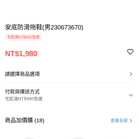
安底防滑拖鞋(男230673670)
宅配滿NT$990免運
NT$1,980
請選擇商品選項
付款與運送方式
宅配滿NT$990免運
付款方式
信用卡一次付款
商品加價購 (18)
查看全部
LINE Pay