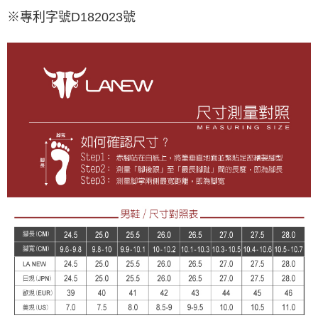
※專利字號D182023號