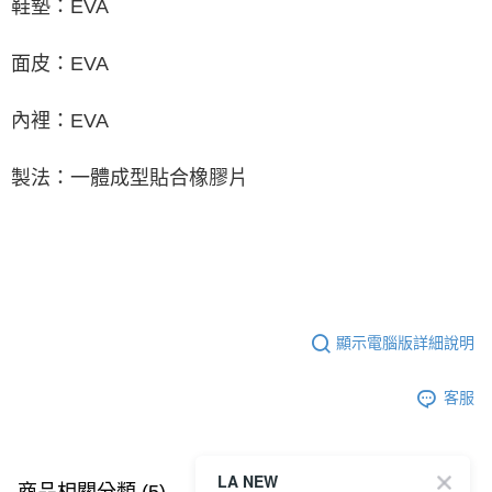
鞋墊：EVA
面皮：EVA
內裡：EVA
製法：一體成型貼合橡膠片
顯示電腦版詳細說明
客服
LA NEW
查看全部