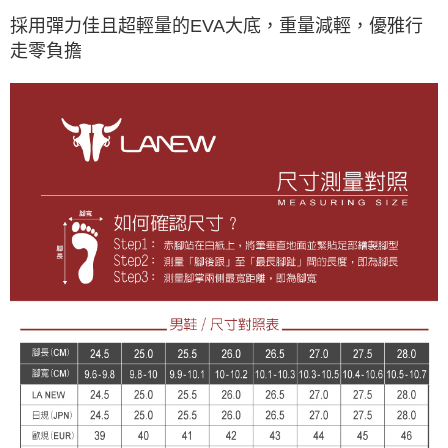
採用彈力佳且超輕量的EVA大底，重量減輕，優雅行
走零負擔