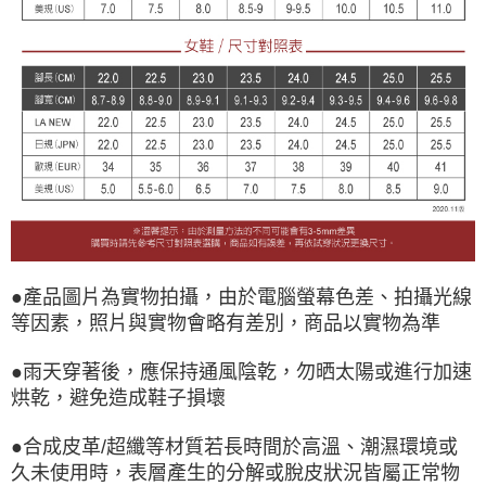
●產品圖片為實物拍攝，由於電腦螢幕色差、拍攝光線
等因素，照片與實物會略有差別，商品以實物為準
●雨天穿著後，應保持通風陰乾，勿晒太陽或進行加速
烘乾，避免造成鞋子損壞
●合成皮革/超纖等材質若長時間於高溫、潮濕環境或
久未使用時，表層產生的分解或脫皮狀況皆屬正常物