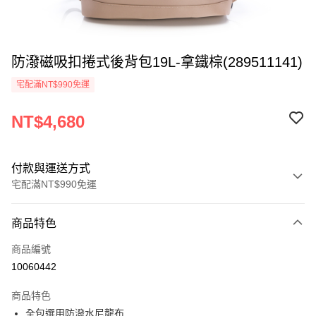
防潑磁吸扣捲式後背包19L-拿鐵棕(289511141)
宅配滿NT$990免運
NT$4,680
付款與運送方式
宅配滿NT$990免運
付款方式
商品特色
信用卡一次付款
商品編號
LINE Pay
10060442
Apple Pay
商品特色
悠遊付
全包選用防潑水尼龍布