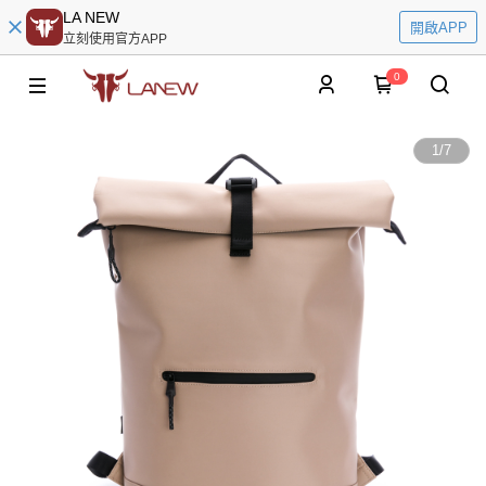
LA NEW
開啟APP
立刻使用官方APP
0
1
/
7