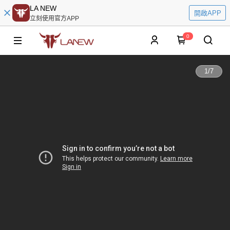
LA NEW
開啟APP
立刻使用官方APP
0
1
/
7