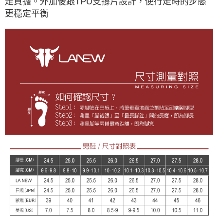
走負擔。外加後跟TPU支撐片設計，使行走時的步態
更穩定平衡