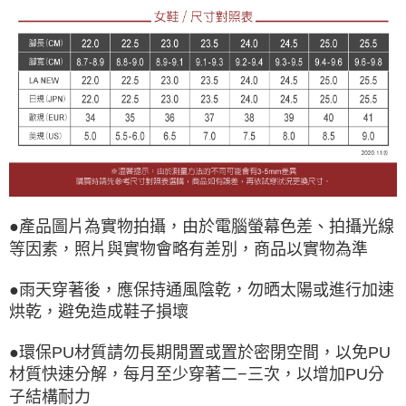
●產品圖片為實物拍攝，由於電腦螢幕色差、拍攝光線
等因素，照片與實物會略有差別，商品以實物為準
●雨天穿著後，應保持通風陰乾，勿晒太陽或進行加速
烘乾，避免造成鞋子損壞
●環保PU材質請勿長期閒置或置於密閉空間，以免PU
材質快速分解，每月至少穿著二−三次，以增加PU分
子結構耐力