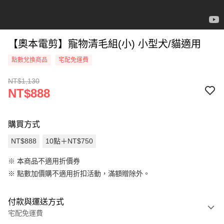
【奧本電剪】寵物清毛組(小) 小型犬/貓適用
點數兌換商品
宅配免運費
NT$1,130
NT$888
購買方式
NT$888
10點＋NT$750
※ 本商品不適用折價券
※
點數加價購不適用折扣活動，滿額贈除外。
付款與運送方式
宅配免運費