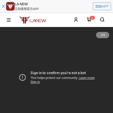
LA NEW
開啟APP
立刻使用官方APP
0
1
/
9