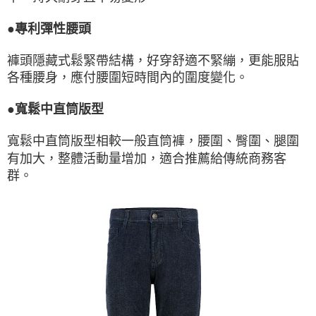
●專利彈性腰頭
褲頭隱藏式鬆緊帶結構，好穿舒適不緊繃，更能服貼
各種腰身，應付腰圍短時間內的圍度變化。
●寬鬆中直筒版型
寬鬆中直筒版型相較一般直筒褲，腰圍、臀圍、腿圍
有加大，整體活動量增加，適合推薦給傳統商務客
群。