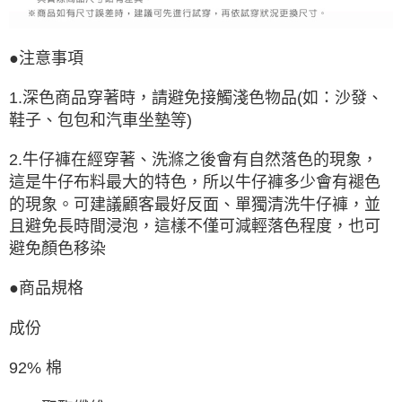
●注意事項
1.深色商品穿著時，請避免接觸淺色物品(如：沙發、
鞋子、包包和汽車坐墊等)
2.牛仔褲在經穿著、洗滌之後會有自然落色的現象，
這是牛仔布料最大的特色，所以牛仔褲多少會有褪色
的現象。可建議顧客最好反面、單獨清洗牛仔褲，並
且避免長時間浸泡，這樣不僅可減輕落色程度，也可
避免顏色移染
●商品規格
成份
92% 棉