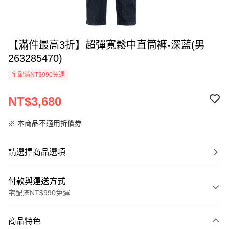
【滿件最高3折】超彈寬鬆中直筒褲-深藍(男
263285470)
宅配滿NT$990免運
NT$3,680
※ 本商品不適用折價券
請選擇商品選項
付款與運送方式
宅配滿NT$990免運
付款方式
商品特色
信用卡一次付款