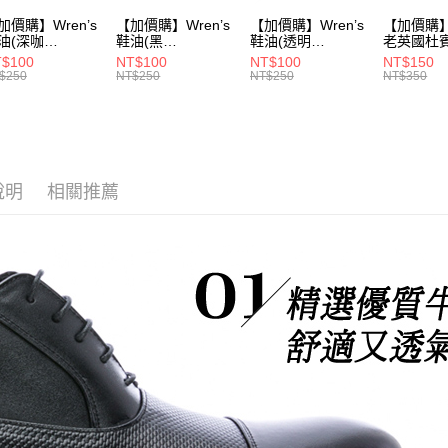
加價購】Wren’s
【加價購】Wren’s
【加價購】Wren’s
【加價購】W
油(深咖
鞋油(黑
鞋油(透明
老英國杜
9105120)
289105130)
289105140)
28910544
$100
NT$100
NT$100
NT$150
$250
NT$250
NT$250
NT$350
說明
相關推薦