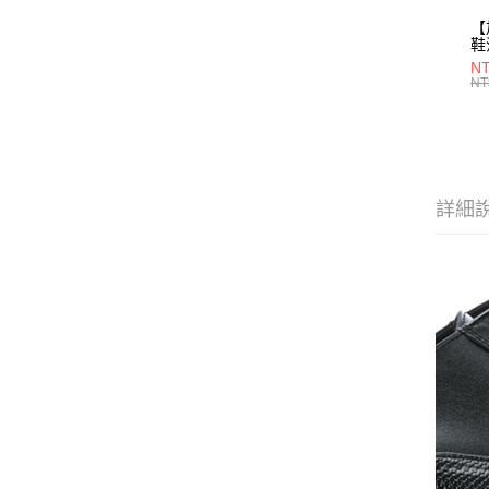
【
鞋
28
NT
NT
詳細