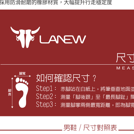
採用防滑耐磨的橡膠材質，大幅提升行走穩定度