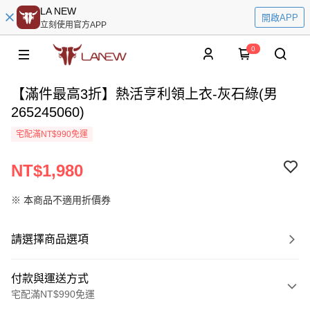
LA NEW
開啟APP
立刻使用官方APP
0
【滿件最高3折】熱活亨利領上衣-灰石綠(男
265245060)
宅配滿NT$990免運
NT$1,980
※ 本商品不適用折價券
請選擇商品選項
付款與運送方式
宅配滿NT$990免運