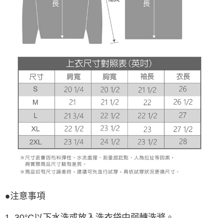
●注意事項
1. 30°C以下水洗或放入洗衣袋中弱轉洗滌。