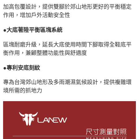
加高包覆設計，提供雙腳於郊山地形更好的平衡穩定
作用，增加戶外活動安全性
●大底著陸平衡區塊系統
區塊耐磨升級，延長大底使用時間下腳取得全鞋底平
衡作用，兼顧整體功能性與舒適度
●專利安底刻紋
專為台灣郊山地形及多雨潮濕氣候設計，提供複雜環
境所需的抓地力