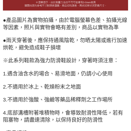
●產品圖片為實物拍攝，由於電腦螢幕色差、拍攝光線
等因素，照片與實物會略有差別，商品以實物為準
●雨天穿著後，應保持通風陰乾，勿晒太陽或進行加速
烘乾，避免造成鞋子損壞
※此系列鞋款為強力防滑鞋設計，穿著時須注意：
1.遇含油含水的場合、易滑地面，仍請小心使用
2.不適用於冰上、乾燥粉末之地面
3.不適用於強酸、強鹼等藥品稀釋劑之工作場所
4.底部溝槽附著堆積物時，會導致耐滑性降低，若有
阻塞物，請盡速清除，以保持良好的防滑性