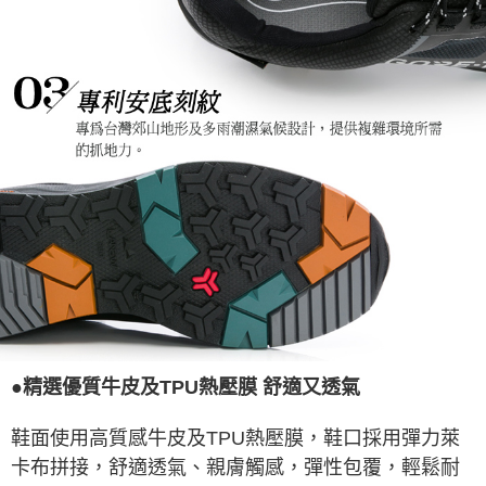
●精選優質牛皮及TPU熱壓膜 舒適又透氣
鞋面使用高質感牛皮及TPU熱壓膜，鞋口採用彈力萊
卡布拼接，舒適透氣、親膚觸感，彈性包覆，輕鬆耐