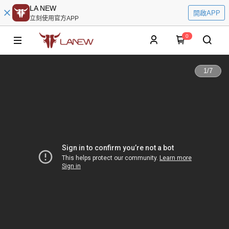
LA NEW
開啟APP
立刻使用官方APP
0
1
/
7