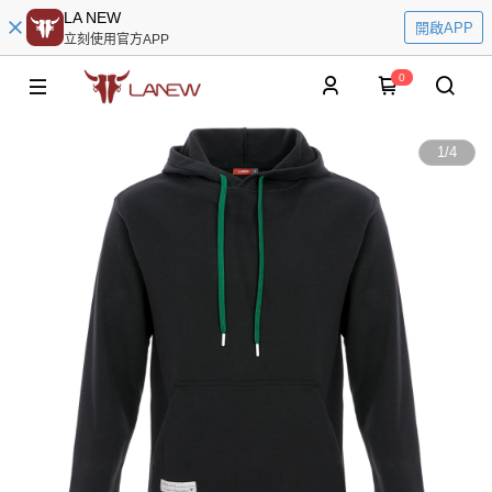
LA NEW
開啟APP
立刻使用官方APP
0
1
/
4