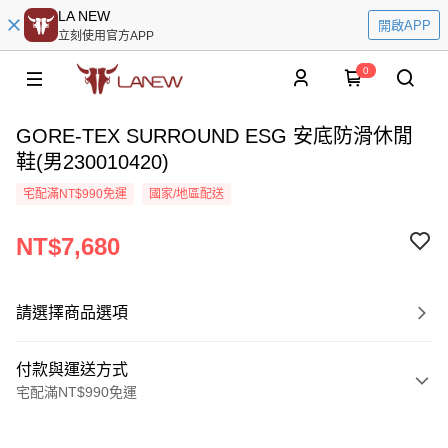
LA NEW
開啟APP
立刻使用官方APP
0
GORE-TEX SURROUND ESG 安底防滑休閒
鞋(男230010420)
宅配滿NT$990免運
國家/地區配送
NT$7,680
請選擇商品選項
付款與運送方式
宅配滿NT$990免運
付款方式