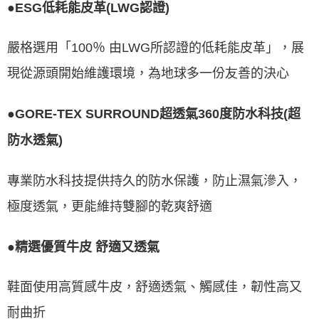
●ESG低耗能皮革(LWG認證)
嚴格選用「100％ 由LWG所認證的低耗能皮革」，展
現從源頭開始維護環境，為地球多一份友善的決心
●GORE-TEX SURROUND超透氣360度防水科技(超
防水透氣)
專業防水科技提供持久的防水保護，防止濕氣滲入，
極度透氣，更能維持雙腳的乾爽舒適
●精選優質牛皮 舒適又透氣
鞋面使用高質感牛皮，舒適透氣、觸感佳，韌性高又
耐曲折