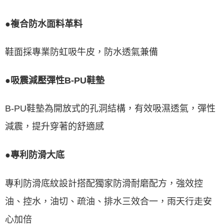
●複合防水面料革料
鞋面採專業防虹吸牛皮，防水透氣兼備
●吸震減壓彈性B-PU鞋墊
B-PU鞋墊為開放式的孔洞結構，有效吸濕透氣，彈性
減震，提升穿著的舒適感
●專利防滑大底
專利防滑底紋設計搭配獨家防滑耐磨配方，強效控
油、控水，油切、疏油、排水三效合一，雨天行走安
心加倍