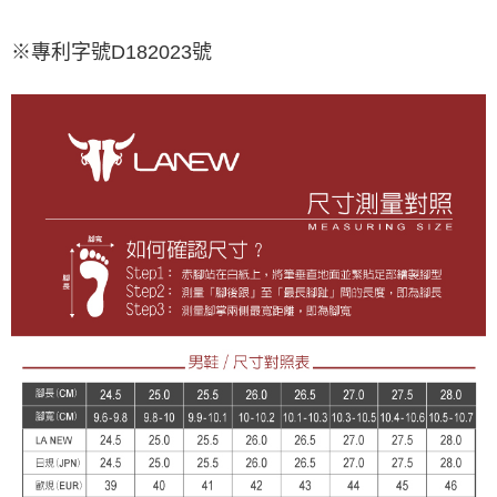
※專利字號D182023號