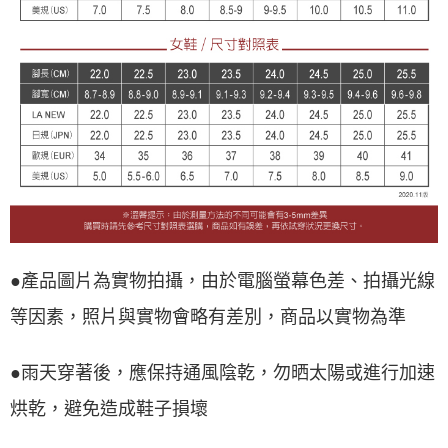
●產品圖片為實物拍攝，由於電腦螢幕色差、拍攝光線
等因素，照片與實物會略有差別，商品以實物為準
●雨天穿著後，應保持通風陰乾，勿晒太陽或進行加速
烘乾，避免造成鞋子損壞