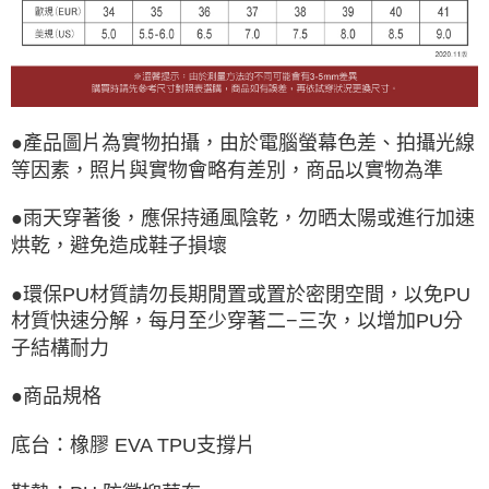
●產品圖片為實物拍攝，由於電腦螢幕色差、拍攝光線
等因素，照片與實物會略有差別，商品以實物為準
●雨天穿著後，應保持通風陰乾，勿晒太陽或進行加速
烘乾，避免造成鞋子損壞
●環保PU材質請勿長期閒置或置於密閉空間，以免PU
材質快速分解，每月至少穿著二−三次，以增加PU分
子結構耐力
●商品規格
底台：橡膠 EVA TPU支撐片