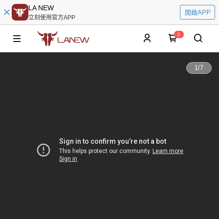
LA NEW
開啟APP
立刻使用官方APP
0
1
/
7