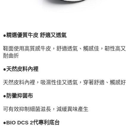
●精選優質牛皮 舒適又透氣
鞋面使用高質感牛皮，舒適透氣、觸感佳，韌性高又
耐曲折
●天然皮料內裡
天然皮料內裡，吸濕性佳又透氣，穿著舒適、觸感好
●防黴抑菌布
可有效抑制細菌滋長，減緩異味產生
●BIO DCS 2代專利底台