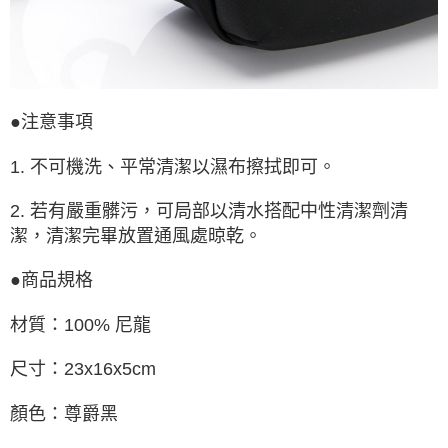
●注意事項
1. 不可機洗、平常清潔以濕布擦拭即可。
2. 若有嚴重髒污，可局部以清水搭配中性清潔劑清
潔，清潔完畢放置通風處晾乾。
●商品規格
材質：100% 尼龍
尺寸：23x16x5cm
顏色：尊爵黑