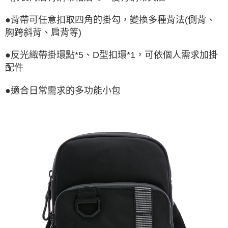
●背帶可任意扣取四角的掛勾，變換多種背法(側背、
胸跨斜背、肩背等)
●反光織帶掛環點*5、D型扣環*1，可依個人需求加掛
配件
●適合日常需求的多功能小包