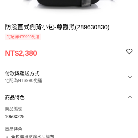
防潑直式側背小包-尊爵黑(289630830)
宅配滿NT$990免運
NT$2,380
付款與運送方式
宅配滿NT$990免運
付款方式
商品特色
信用卡一次付款
商品編號
LINE Pay
10500225
Apple Pay
商品特色
悠遊付
全包選用防潑水尼龍布