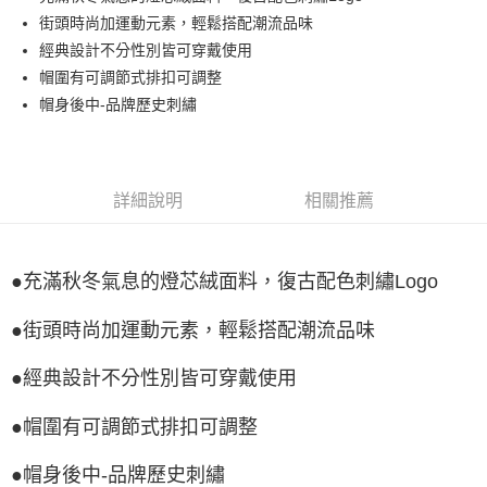
街頭時尚加運動元素，輕鬆搭配潮流品味
Google Pay
經典設計不分性別皆可穿戴使用
全盈+PAY
帽圍有可調節式排扣可調整
帽身後中-品牌歷史刺繡
ATM付款
運送方式
宅配
詳細說明
相關推薦
每筆NT$80，滿NT$990(含以上)免運費
付款後門市自取
●充滿秋冬氣息的燈芯絨面料，復古配色刺繡Logo
每筆NT$80，滿NT$699(含以上)免運費
●街頭時尚加運動元素，輕鬆搭配潮流品味
●經典設計不分性別皆可穿戴使用
●帽圍有可調節式排扣可調整
●帽身後中-品牌歷史刺繡