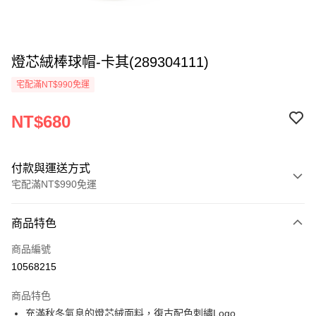
燈芯絨棒球帽-卡其(289304111)
宅配滿NT$990免運
NT$680
付款與運送方式
宅配滿NT$990免運
付款方式
商品特色
信用卡一次付款
商品編號
LINE Pay
10568215
Apple Pay
商品特色
悠遊付
充滿秋冬氣息的燈芯絨面料，復古配色刺繡Logo