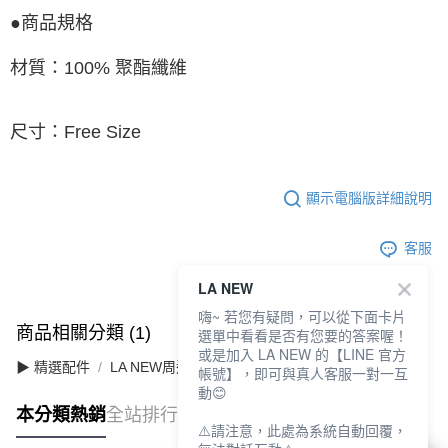
●商品規格
材質：100% 聚酯纖維
尺寸：Free Size
顯示電腦版詳細說明
客服
LA NEW
嗨~ 若您有疑問，可以從下面卡片
商品相關分類 (1)
選單中看看是否有您要的答案喔！
或是加入 LA NEW 的【LINE 官方
▶ 精選配件
LA NEW周邊
帳號】，即可與真人客服一對一互
動😊
本分類熱銷
全站排行
⚠️請注意，此處為系統自動回覆，