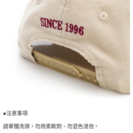
●注意事項
請單獨洗滌，勿用柔軟劑、勿混色浸泡。