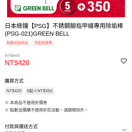
日本綠鐘【PSG】不銹鋼腳指甲縫專用除垢棒
(PSG-021)GREEN BELL
點數兌換商品
宅配免運費
NT$600
NT$420
購買方式
NT$420
5點＋NT$350
※ 本商品不適用折價券
※
點數加價購不適用折扣活動，滿額贈除外。
付款與運送方式