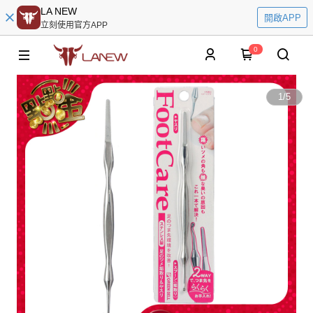
LA NEW
開啟APP
立刻使用官方APP
0
1
/
5