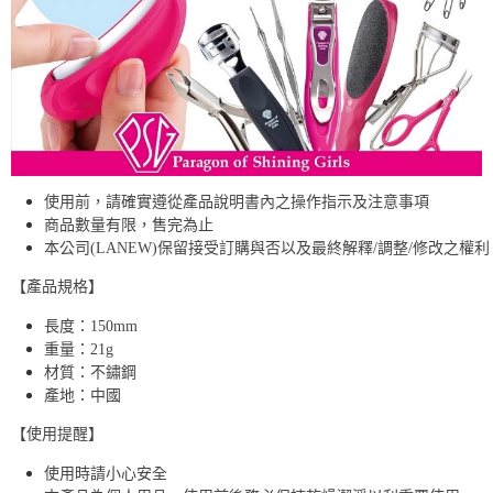
使用前，請確實遵從產品說明書內之操作指示及注意事項
商品數量有限，售完為止
本公司(LANEW)保留接受訂購與否以及最終解釋/調整/修改之權利
【產品規格】
長度：150mm
重量：21g
材質：不鏽鋼
產地：中國
【使用提醒】
使用時請小心安全