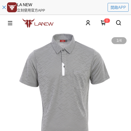
LA NEW
開啟APP
立刻使用官方APP
0
1
/
4