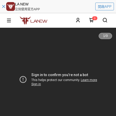
LA NEW
開啟APP
立刻使用官方APP
0
1
/
9