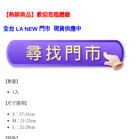
【熱銷商品】歡迎蒞臨體驗
全台 LA NEW 門市 現貨供應中
【數量】
1入
【尺寸選項】
S：17-21cm
M：21-25cm
L：25-29cm
【特色】