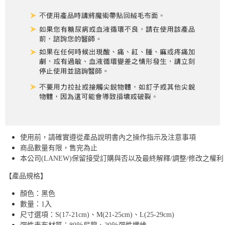
使用前，請確實遵從產品說明書內之操作指示及注意事項
商品數量有限，售完為止
本公司(LANEW)保留接受訂購與否以及最終解釋/調整/修改之權利
【產品規格】
顏色：黑色
數量：1入
尺寸選項：S(17-21cm)、M(21-25cm)、L(25-29cm)