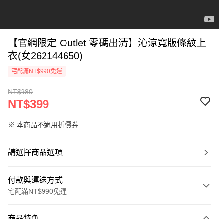
【官網限定 Outlet 零碼出清】沁涼寬版條紋上
衣(女262144650)
宅配滿NT$990免運
NT$980
NT$399
※ 本商品不適用折價券
請選擇商品選項
付款與運送方式
宅配滿NT$990免運
付款方式
商品特色