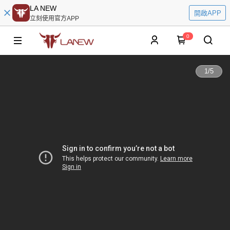
LA NEW
開啟APP
立刻使用官方APP
0
1
/
5