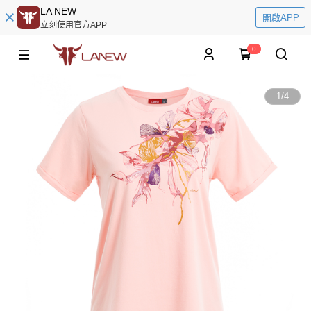
LA NEW
開啟APP
立刻使用官方APP
0
1
/
4