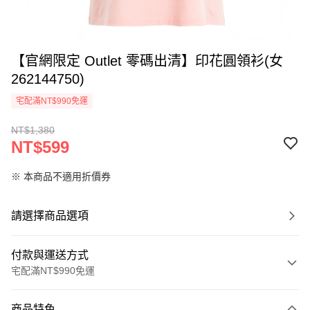
【官網限定 Outlet 零碼出清】印花圓領衫(女
262144750)
宅配滿NT$990免運
NT$1,380
NT$599
※ 本商品不適用折價券
請選擇商品選項
付款與運送方式
宅配滿NT$990免運
付款方式
商品特色