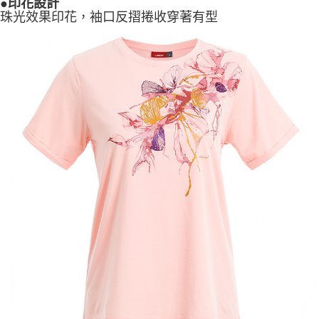
●
印花設計
珠光效果印花，袖口反摺捲收穿著有型