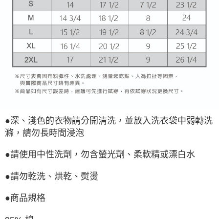
●深、淺色的衣物請分開清洗，並放入洗衣袋中弱轉洗
滌，請勿長時間浸泡
●請使用中性洗劑，勿含螢光劑、柔軟精或漂白水
●請勿乾洗、烘乾、熨燙
●商品規格