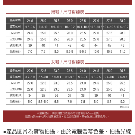
●產品圖片為實物拍攝，由於電腦螢幕色差、拍攝光線