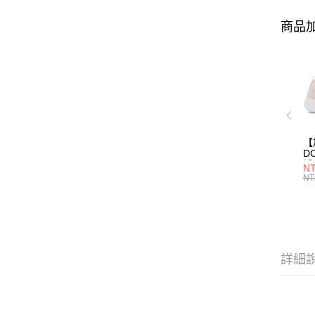
商品加
【
D
淨
NT
(女
NT
詳細