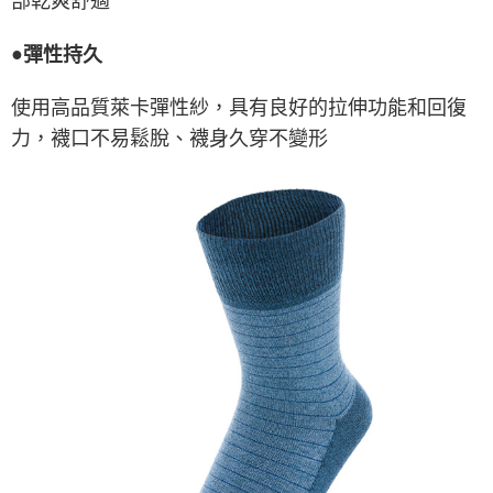
部乾爽舒適
●
彈性持久
使用高品質萊卡彈性紗，具有良好的拉伸功能和回復
力，襪口不易鬆脫、襪身久穿不變形