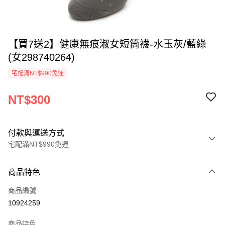
【買7送2】健康無痕淑女短筒襪-水玉灰/藍綠
(女298740264)
宅配滿NT$990免運
NT$300
付款與運送方式
宅配滿NT$990免運
付款方式
商品特色
信用卡一次付款
商品編號
LINE Pay
10924259
Apple Pay
商品特色