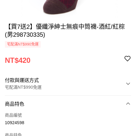
【買7送2】優纖淨紳士無痕中筒襪-酒紅/紅棕
(男298730335)
宅配滿NT$990免運
NT$420
付款與運送方式
宅配滿NT$990免運
付款方式
商品特色
信用卡一次付款
商品編號
LINE Pay
10924598
Apple Pay
商品特色