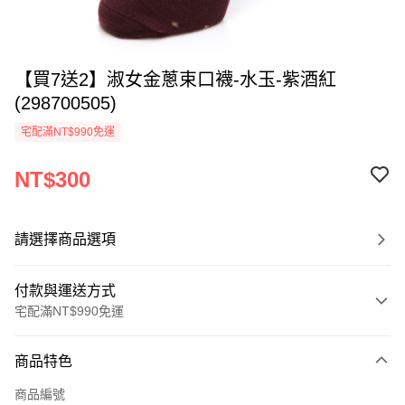
【買7送2】淑女金蔥束口襪-水玉-紫酒紅
(298700505)
宅配滿NT$990免運
NT$300
請選擇商品選項
付款與運送方式
宅配滿NT$990免運
付款方式
商品特色
信用卡一次付款
商品編號