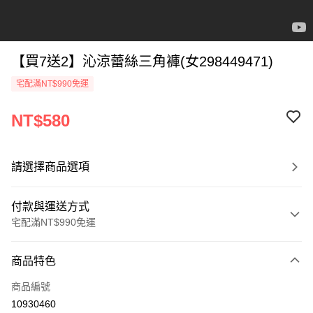
【買7送2】沁涼蕾絲三角褲(女298449471)
宅配滿NT$990免運
NT$580
請選擇商品選項
付款與運送方式
宅配滿NT$990免運
付款方式
商品特色
信用卡一次付款
商品編號
LINE Pay
10930460