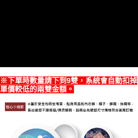
※下單時數量請下到9雙，系統會自動扣掉
單價較低的兩雙金額。