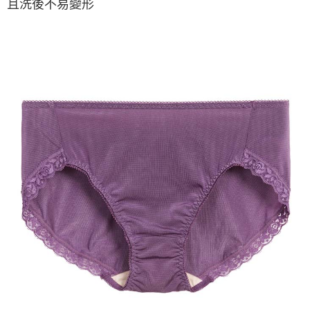
且洗後不易變形