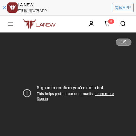
LA NEW
開啟APP
立刻使用官方APP
0
1
/
5