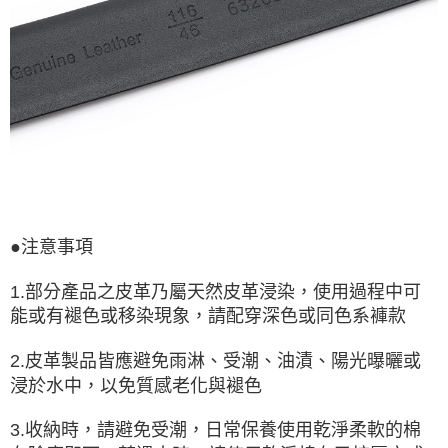
●注意事項
1.部分產品之皮革乃屬天然皮革浸染，使用過程中可
能或有褪色或移染現象，請配穿深色或同色系褲款
2.皮革製品皆應避免雨淋、受潮、油漬、陽光曝曬或
浸於水中，以免質感老化與褪色
3.收納時，請避免受潮，日常保養使用乾淨柔軟的棉