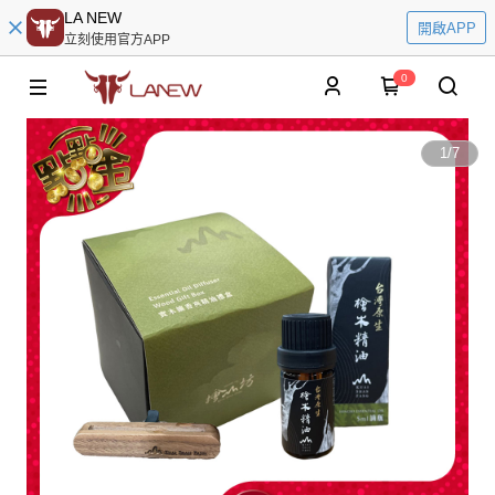
LA NEW
開啟APP
立刻使用官方APP
0
1
/
7