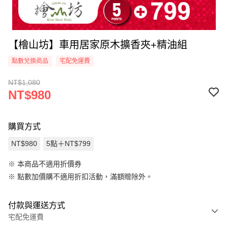
【檜山坊】車用居家原木擴香夾+精油組
點數兌換商品
宅配免運費
NT$1,080
NT$980
購買方式
NT$980
5點＋NT$799
※ 本商品不適用折價券
※
點數加價購不適用折扣活動，滿額贈除外。
付款與運送方式
宅配免運費