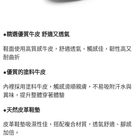
●精選優質牛皮 舒適又透氣
鞋面使用高質感牛皮，舒適透氣、觸感佳，韌性高又
耐曲折
●優質的塗料牛皮
內裡採用塗料牛皮，觸感滑順親膚，不易吸附汗水與
異味，提升整體穿著體驗
●天然皮革鞋墊
皮革鞋墊吸濕性佳，搭配複合材質，透氣舒適、腳感
加倍。