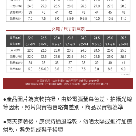
●產品圖片為實物拍攝，由於電腦螢幕色差、拍攝光線
等因素，照片與實物會略有差別，商品以實物為準
●雨天穿著後，應保持通風陰乾，勿晒太陽或進行加速
烘乾，避免造成鞋子損壞