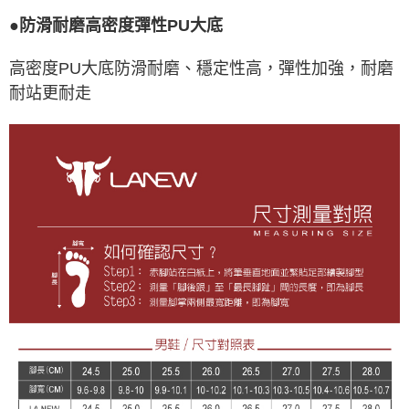
●防滑耐磨高密度彈性PU大底
高密度PU大底防滑耐磨、穩定性高，彈性加強，耐磨
耐站更耐走