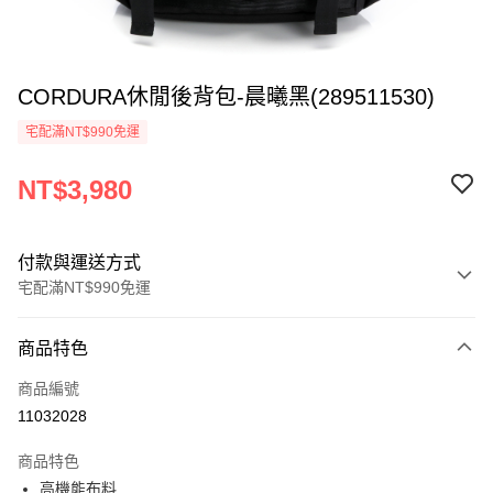
CORDURA休閒後背包-晨曦黑(289511530)
宅配滿NT$990免運
NT$3,980
付款與運送方式
宅配滿NT$990免運
付款方式
商品特色
信用卡一次付款
商品編號
LINE Pay
11032028
Apple Pay
商品特色
悠遊付
高機能布料