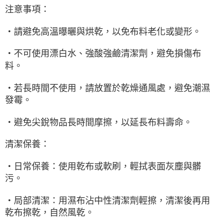
注意事項：
‧請避免高溫曝曬與烘乾，以免布料老化或變形。
‧不可使用漂白水、強酸強鹼清潔劑，避免損傷布
料。
‧若長時間不使用，請放置於乾燥通風處，避免潮濕
發霉。
‧避免尖銳物品長時間摩擦，以延長布料壽命。
清潔保養：
‧日常保養：使用乾布或軟刷，輕拭表面灰塵與髒
污。
‧局部清潔：用濕布沾中性清潔劑輕擦，清潔後再用
乾布擦乾，自然風乾。