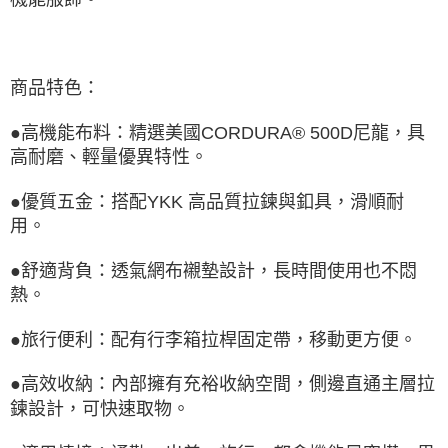
商品特色：
●高機能布料：精選美國CORDURA® 500D尼龍，具
高耐磨、輕量優異特性。
●優質五金：搭配YKK 高品質拉鍊與釦具，滑順耐
用。
●舒適背負：透氣網布襯墊設計，長時間使用也不悶
熱。
●旅行便利：配有行李箱拉桿固定帶，移動更方便。
●高效收納：內部擁有充裕收納空間，側邊直通主層拉
鍊設計，可快速取物。