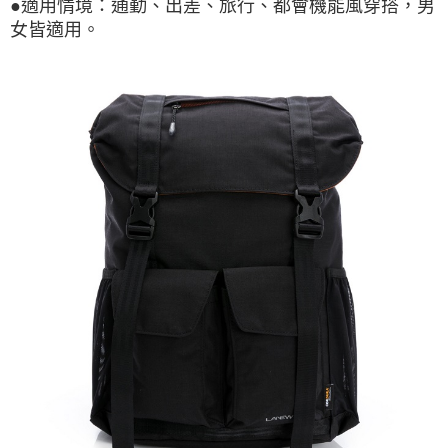
●適用情境：通勤、出差、旅行、都會機能風穿搭，男
女皆適用。