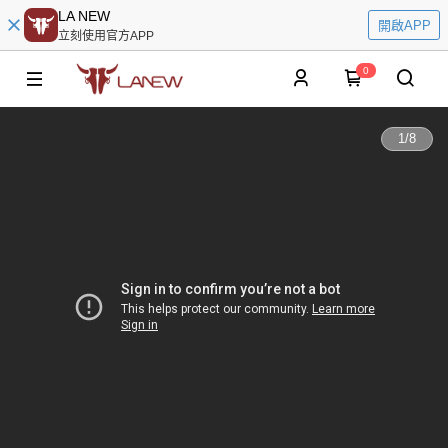
LA NEW
開啟APP
立刻使用官方APP
0
1
/
8