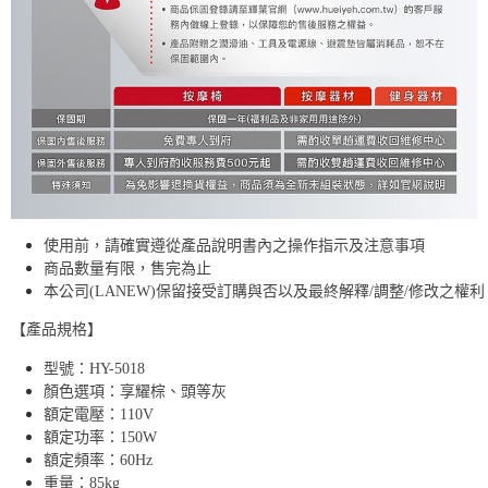
使用前，請確實遵從產品說明書內之操作指示及注意事項
商品數量有限，售完為止
本公司(LANEW)保留接受訂購與否以及最終解釋/調整/修改之權利
【產品規格】
型號：HY-5018
顏色選項：享耀棕、頭等灰
額定電壓：110V
額定功率：150W
額定頻率：60Hz
重量：85kg