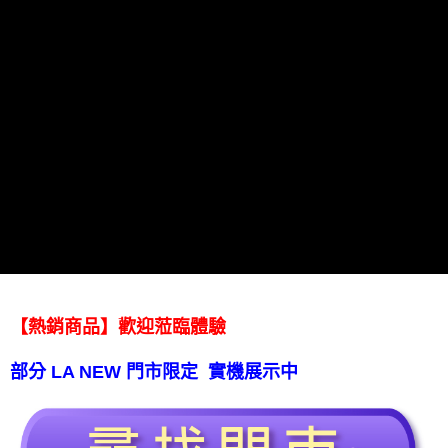
【免運費】
免運費
【熱銷商品】歡迎蒞臨體驗
部分 LA NEW 門市限定 實機展示中