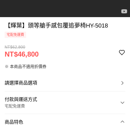
【輝葉】頭等艙手感包覆追夢椅HY-5018
宅配免運費
NT$62,800
NT$46,800
※ 本商品不適用折價券
請選擇商品選項
付款與運送方式
宅配免運費
付款方式
商品特色
信用卡一次付款