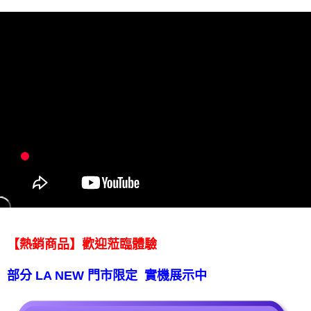
【免運費】
免運費
【熱銷商品】歡迎蒞臨體驗
部分 LA NEW 門市限定 實機展示中