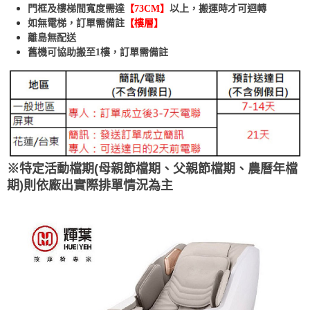
門框及樓梯間寬度需達
【73CM】
以上，搬運時才可迴轉
如無電梯，訂單需備註
【樓層】
離島無配送
舊機可協助搬至1樓，訂單需備註
※特定活動檔期(母親節檔期、父親節檔期、農曆年檔
期)則依廠出實際排單情況為主