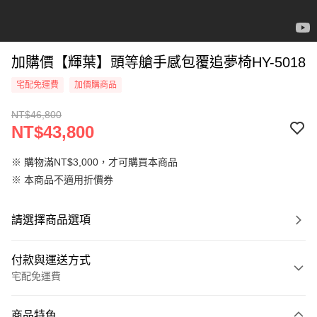
加購價【輝葉】頭等艙手感包覆追夢椅HY-5018
宅配免運費
加價購商品
NT$46,800
NT$43,800
※ 購物滿NT$3,000，才可購買本商品
※ 本商品不適用折價券
請選擇商品選項
付款與運送方式
宅配免運費
付款方式
商品特色