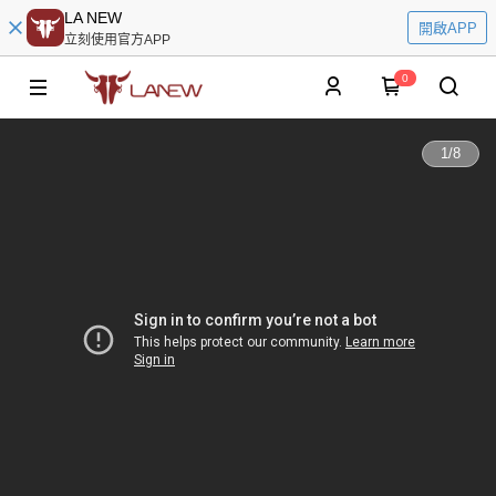
LA NEW
開啟APP
立刻使用官方APP
0
1
/
8