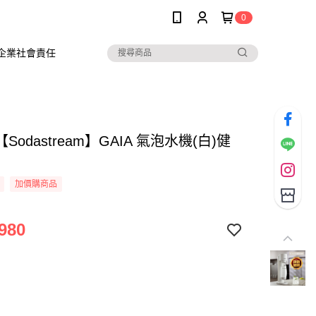
0
企業社會責任
Sodastream】GAIA 氣泡水機(白)健
加價購商品
980