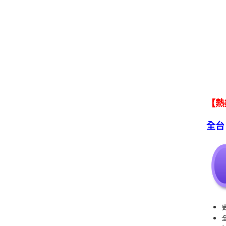
【熱
全台