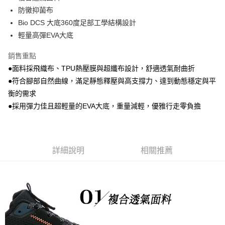
防黴抑菌布
Bio DCS 大底360度足部工學結構設計
輕量高彈EVA大底
銷售重點
●面料採飛織布、TPU熱壓膜與超纖布設計，舒適透氣耐曲折
●符合腳部自然曲線，滿足靜態釋壓與高支撐力、達到動態穩定與平
衡的需求
●採用彈力佳且超輕量的EVA大底，重量減輕，優雅行走零負擔
詳細說明
相關推薦