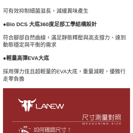
可有效抑制細菌滋長，減緩異味產生
●Bio DCS 大底360度足部工學結構設計
符合腳部自然曲線，滿足靜態釋壓與高支撐力、達到
動態穩定與平衡的需求
●輕量高彈EVA大底
採用彈力佳且超輕量的EVA大底，重量減輕，優雅行
走零負擔