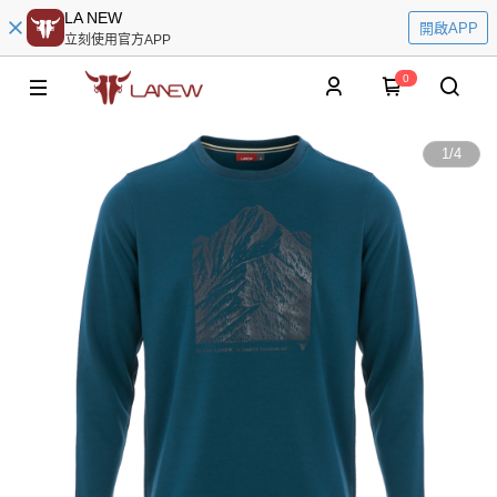
LA NEW
開啟APP
立刻使用官方APP
0
1
/
4