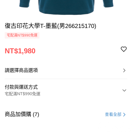
復古印花大學T-墨藍(男266215170)
宅配滿NT$990免運
NT$1,980
請選擇商品選項
付款與運送方式
宅配滿NT$990免運
付款方式
信用卡一次付款
商品加價購 (7)
查看全部
LINE Pay