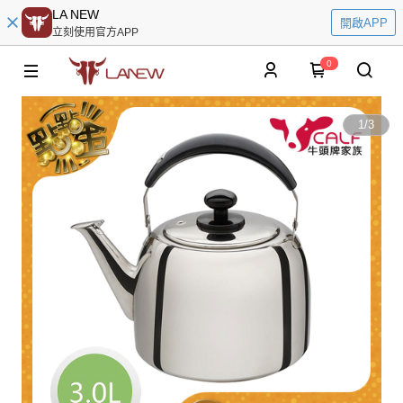
LA NEW
開啟APP
立刻使用官方APP
0
1
/
3