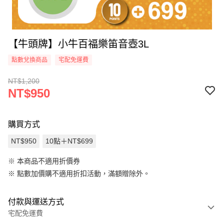
【牛頭牌】小牛百福樂笛音壺3L
點數兌換商品
宅配免運費
NT$1,200
NT$950
購買方式
NT$950
10點＋NT$699
※ 本商品不適用折價券
※
點數加價購不適用折扣活動，滿額贈除外。
付款與運送方式
宅配免運費