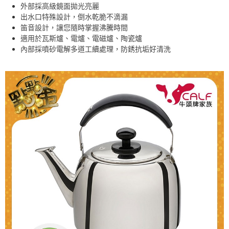
外部採高級鏡面拋光亮麗
出水口特殊設計，倒水乾脆不滴漏
笛音設計，讓您隨時掌握沸騰時間
適用於瓦斯爐、電爐、電磁爐、陶瓷爐
內部採噴砂電解多道工續處理，防銹抗垢好清洗