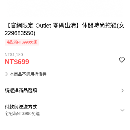
【官網限定 Outlet 零碼出清】休閒時尚拖鞋(女
229683550)
宅配滿NT$990免運
NT$1,180
NT$699
※ 本商品不適用折價券
請選擇商品選項
付款與運送方式
宅配滿NT$990免運
付款方式