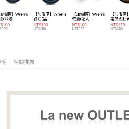
加價購】Wren’s
【加價購】Wren’s
【加價購】Wren’s
【加價購】W
油(深咖
鞋油(黑
鞋油(透明
老英國杜
9105120)
289105130)
289105140)
28910544
$100
NT$100
NT$100
NT$150
$250
NT$250
NT$250
NT$350
說明
相關推薦