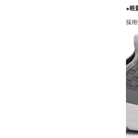
●輕
採用