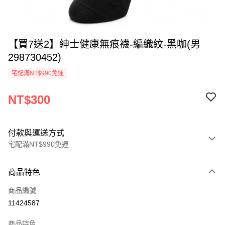
【買7送2】紳士健康無痕襪-編織紋-黑咖(男
298730452)
宅配滿NT$990免運
NT$300
付款與運送方式
宅配滿NT$990免運
付款方式
商品特色
信用卡一次付款
商品編號
LINE Pay
11424587
Apple Pay
商品特色