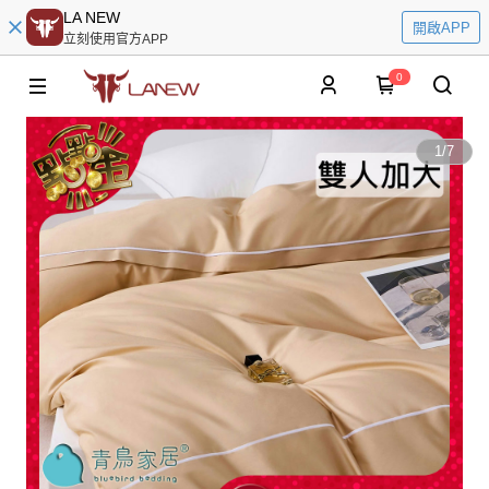
LA NEW
開啟APP
立刻使用官方APP
0
1
/
7