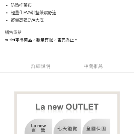
防黴抑菌布
輕量化EVA鞋墊緩震舒適
輕量高彈EVA大底
銷售重點
outlet零碼商品，數量有限，售完為止。
詳細說明
相關推薦