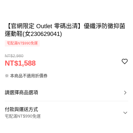
【官網限定 Outlet 零碼出清】優纖淨防黴抑菌
運動鞋(女230629041)
宅配滿NT$990免運
NT$2,980
NT$1,588
※ 本商品不適用折價券
請選擇商品選項
付款與運送方式
宅配滿NT$990免運
付款方式