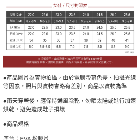
●產品圖片為實物拍攝，由於電腦螢幕色差、拍攝光線
等因素，照片與實物會略有差別，商品以實物為準
●雨天穿著後，應保持通風陰乾，勿晒太陽或進行加速
烘乾，避免造成鞋子損壞
●商品規格
底台：EVA 橡膠片