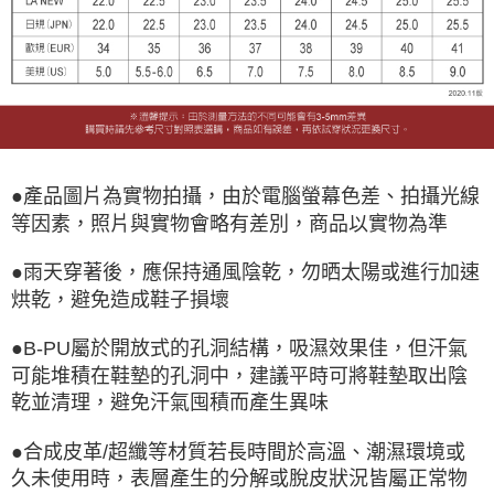
●產品圖片為實物拍攝，由於電腦螢幕色差、拍攝光線
等因素，照片與實物會略有差別，商品以實物為準
●雨天穿著後，應保持通風陰乾，勿晒太陽或進行加速
烘乾，避免造成鞋子損壞
●B-PU屬於開放式的孔洞結構，吸濕效果佳，但汗氣
可能堆積在鞋墊的孔洞中，建議平時可將鞋墊取出陰
乾並清理，避免汗氣囤積而產生異味
●合成皮革/超纖等材質若長時間於高溫、潮濕環境或
久未使用時，表層產生的分解或脫皮狀況皆屬正常物