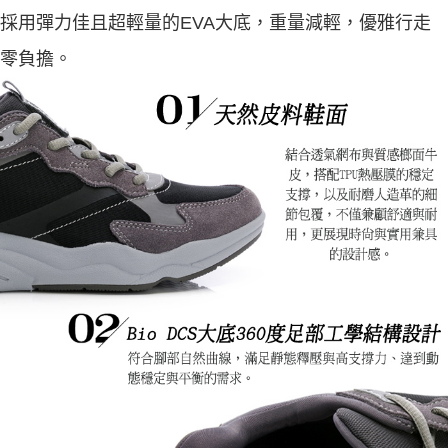
採用彈力佳且超輕量的EVA大底，重量減輕，優雅行走
零負擔。