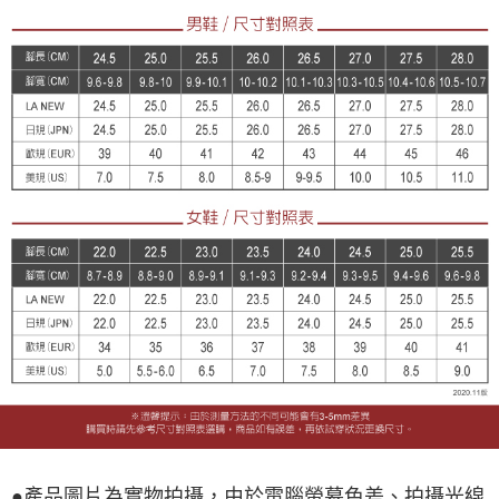
●產品圖片為實物拍攝，由於電腦螢幕色差、拍攝光線