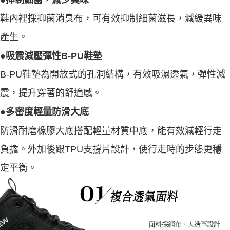
●抑制細菌，減少異味
鞋內裡採抑菌消臭布，可有效抑制細菌滋長，減緩異味
產生。
●吸震減壓彈性B-PU鞋墊
B-PU鞋墊為開放式的孔洞結構，有效吸濕透氣，彈性減
震，提升穿著的舒適感。
●多密度輕量防滑大底
防滑耐磨橡膠大底搭配輕量材質中底，能有效減輕行走
負擔。外加後跟TPU支撐片設計，使行走時的步態更穩
定平衡。