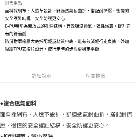
銷售重點
面料採網布、人造革設計，舒適透氣耐曲折，搭配耐擠壓、衝撞的
安全護趾結構，安全防護更安心
B-PU鞋墊為開放式的孔洞結構，有效吸濕透氣，彈性減震，提升穿
著的舒適感
防滑耐磨橡膠大底搭配輕量材質中底，能有效減輕行走負擔。外加
後跟TPU支撐片設計，使行走時的步態更穩定平衡
詳細說明
相關推薦
●
複合透氣面料
面料採網布、人造革設計，舒適透氣耐曲折，搭配耐擠
壓、衝撞的安全護趾結構，安全防護更安心。