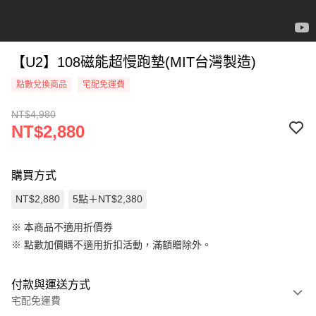
【U2】108磁能超慢跑墊(MIT台灣製造)
點數兌換商品
宅配免運費
NT$4,980
NT$2,880
購買方式
NT$2,880
5點＋NT$2,380
※ 本商品不適用折價券
※
點數加價購不適用折扣活動，滿額贈除外。
付款與運送方式
宅配免運費