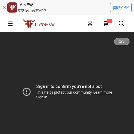
LA NEW
開啟APP
立刻使用官方APP
0
1
/
9