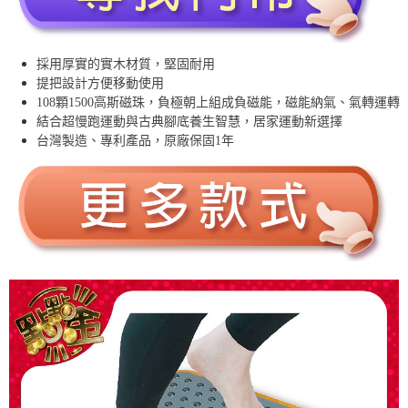
採用厚實的實木材質，堅固耐用
提把設計方便移動使用
108顆1500高斯磁珠，負極朝上組成負磁能，磁能納氣、氣轉運轉
結合超慢跑運動與古典腳底養生智慧，居家運動新選擇
台灣製造、專利產品，原廠保固1年