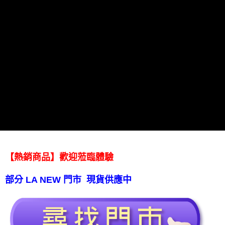
【熱銷商品】歡迎蒞臨體驗
部分 LA NEW 門市 現貨供應中