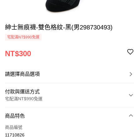
紳士無痕襪-雙色格紋-黑(男298730493)
宅配滿NT$990免運
NT$300
請選擇商品選項
付款與運送方式
宅配滿NT$990免運
付款方式
商品特色
信用卡一次付款
商品編號
LINE Pay
11710826