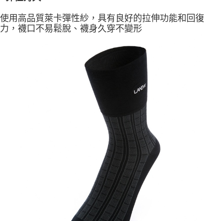
使用高品質萊卡彈性紗，具有良好的拉伸功能和回復
力，襪口不易鬆脫、襪身久穿不變形