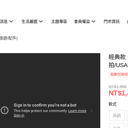
消息
生活嚴選
主題專區
會員權益
門市資訊
旅遊/配件)
經典款 
拍/US
點數兌換商
NT$1,990
NT$1,
款式
耳語