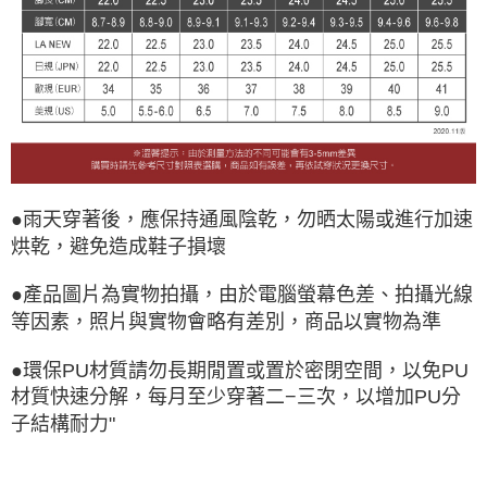
●雨天穿著後，應保持通風陰乾，勿晒太陽或進行加速
烘乾，避免造成鞋子損壞
●產品圖片為實物拍攝，由於電腦螢幕色差、拍攝光線
等因素，照片與實物會略有差別，商品以實物為準
●環保PU材質請勿長期閒置或置於密閉空間，以免PU
材質快速分解，每月至少穿著二−三次，以增加PU分
子結構耐力"