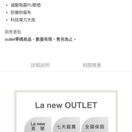
減壓吸震PU鞋墊
防黴抑菌布
科技彈力大底
銷售重點
outlet零碼商品，數量有限，售完為止。
詳細說明
相關推薦